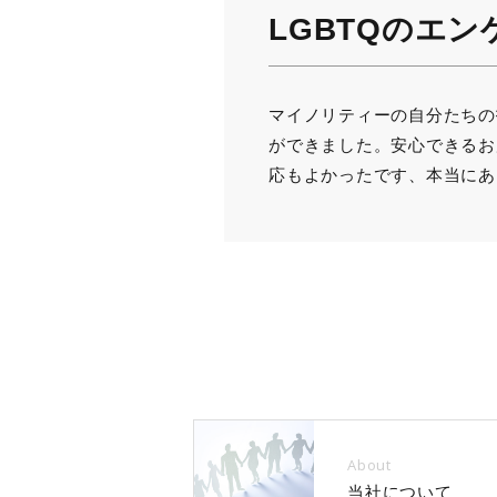
LGBTQのエ
マイノリティーの自分たちの
ができました。安心できるお
応もよかったです、本当にあ
About
当社について