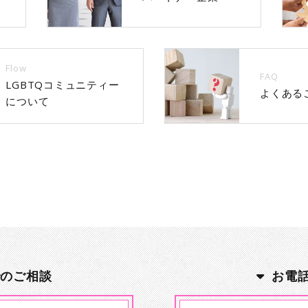
Flow
FAQ
LGBTQコミュニティー
よくある
について
でのご相談
お電