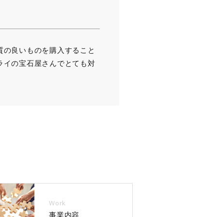
質の良いものを購入すること
ライの宝石屋さんでとても対
Work
事業内容