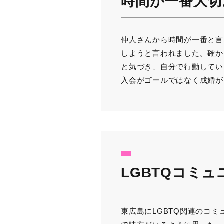
時間が一番大切
仲人さんから時間が一番と言
しようと言われました。確か
と気づき、自分で行動してい
入会がゴールではなく成婚が
LGBTQコミュ
東広島にLGBTQ関連のコ