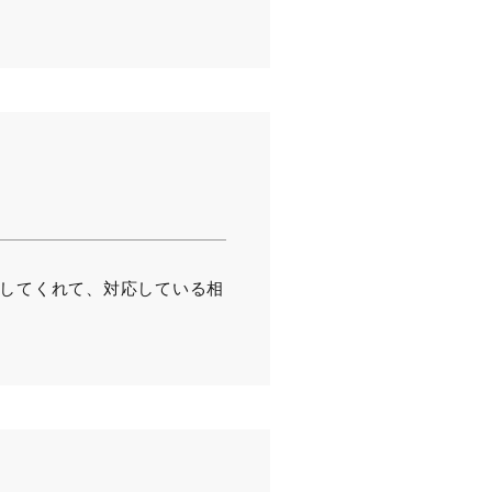
応してくれて、対応している相
。