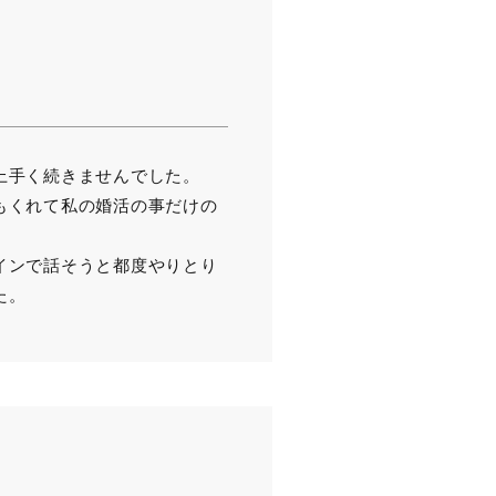
上手く続きませんでした。
もくれて私の婚活の事だけの
。
インで話そうと都度やりとり
た。