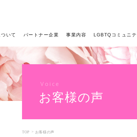
について
パートナー企業
事業内容
LGBTQコミュニ
Voice
お客様の声
TOP
お客様の声