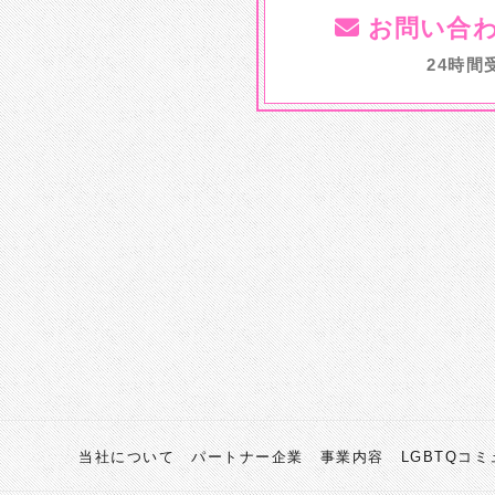
お問い合
24時間
当社について
パートナー企業
事業内容
LGBTQコ