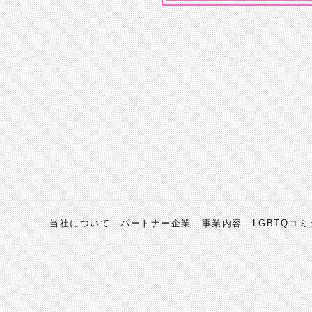
当社について
パートナー企業
事業内容
LGBTQコ