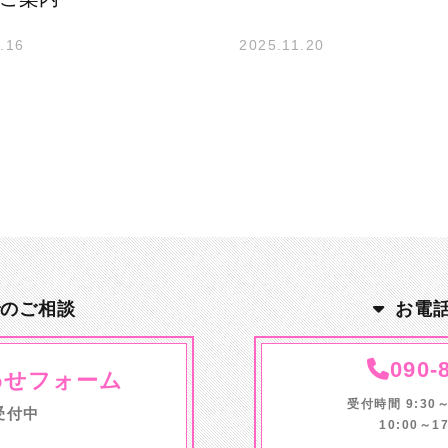
.16
2025.11.20
でのご相談
お電
090-
わせフォーム
受付時間 9:30
受付中
10:00～