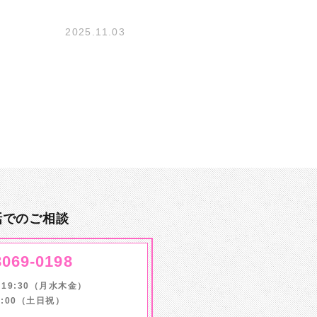
2025.11.03
話でのご相談
8069-0198
～19:30（月水木金）
17:00（土日祝）