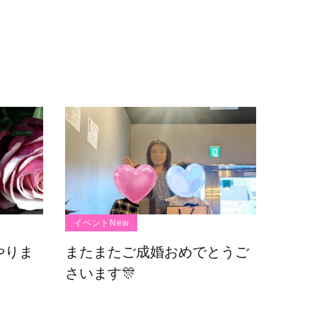
イベントNew
やりま
またまたご成婚おめでとうご
さいます🎊